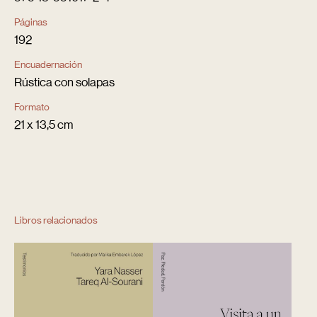
Páginas
192
Encuadernación
Rústica con solapas
Formato
21 x 13,5 cm
Libros relacionados