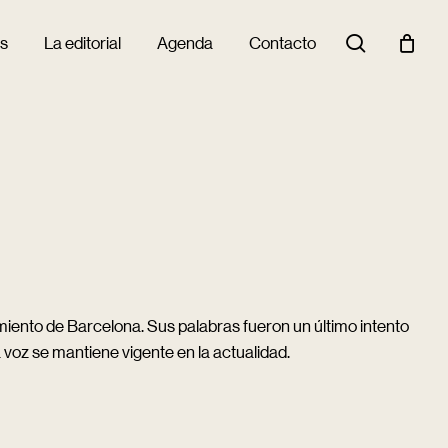
Buscar
s
La editorial
Agenda
Contacto
ento de Barcelona. Sus palabras fueron un último intento
 voz se mantiene vigente en la actualidad.