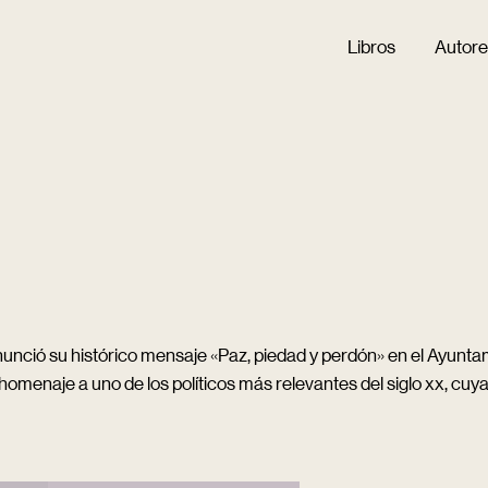
Libros
Autore
ió su histórico mensaje «Paz, piedad y perdón» en el Ayuntami
homenaje a uno de los políticos más relevantes del siglo xx, cuya