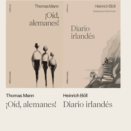
Thomas Mann
Heinrich Böll
¡Oíd, alemanes!
Diario irlandés