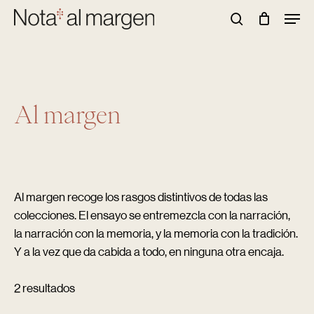
Skip
Men
to
Buscar
main
content
Al margen
Al margen recoge los rasgos distintivos de todas las
colecciones. El ensayo se entremezcla con la narración,
la narración con la memoria, y la memoria con la tradición.
Y a la vez que da cabida a todo, en ninguna otra encaja.
2 resultados